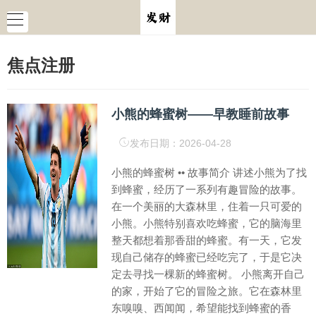
焦点注册
小熊的蜂蜜树——早教睡前故事
发布日期：2026-04-28
小熊的蜂蜜树 •• 故事简介 讲述小熊为了找
到蜂蜜，经历了一系列有趣冒险的故事。
在一个美丽的大森林里，住着一只可爱的
小熊。小熊特别喜欢吃蜂蜜，它的脑海里
整天都想着那香甜的蜂蜜。有一天，它发
现自己储存的蜂蜜已经吃完了，于是它决
定去寻找一棵新的蜂蜜树。 小熊离开自己
的家，开始了它的冒险之旅。它在森林里
东嗅嗅、西闻闻，希望能找到蜂蜜的香